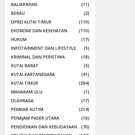
BALIKPAPAN
(11)
BERAU
(2)
DPRD KUTAI TIMUR
(110)
EKONOMI DAN KESEHATAN
(110)
HUKUM
(17)
INFOTAINMENT DAN LIFESTYLE
(5)
KRIMINAL DAN PERISTIWA
(18)
KUTAI BARAT
(5)
KUTAI KARTANEGARA
(41)
KUTAI TIMUR
(294)
MAHAKAM ULU
(1)
OLAHRAGA
(17)
PEMKAB KUTIM
(214)
PENAJAM PASER UTARA
(10)
PENDIDIKAN DAN KEBUDAYAAN
(70)