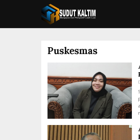
Puskesmas
D