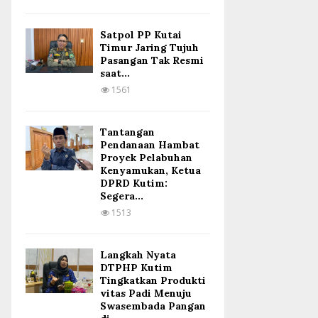
Satpol PP Kutai
Timur Jaring Tujuh
Pasangan Tak Resmi
saat...
1561
Tantangan
Pendanaan Hambat
Proyek Pelabuhan
Kenyamukan, Ketua
DPRD Kutim:
Segera...
1513
Langkah Nyata
DTPHP Kutim
Tingkatkan Produkti
vitas Padi Menuju
Swasembada Pangan