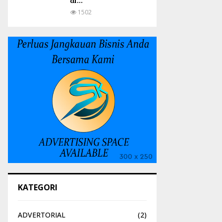
di...
1502
KATEGORI
ADVERTORIAL
(2)