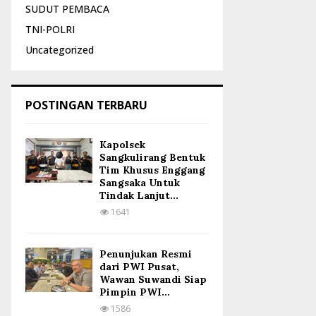
SUDUT PEMBACA
TNI-POLRI
Uncategorized
POSTINGAN TERBARU
Kapolsek
Sangkulirang Bentuk
Tim Khusus Enggang
Sangsaka Untuk
Tindak Lanjut...
1641
Penunjukan Resmi
dari PWI Pusat,
Wawan Suwandi Siap
Pimpin PWI...
1586