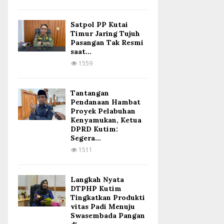
Satpol PP Kutai
Timur Jaring Tujuh
Pasangan Tak Resmi
saat...
1559
Tantangan
Pendanaan Hambat
Proyek Pelabuhan
Kenyamukan, Ketua
DPRD Kutim:
Segera...
1511
Langkah Nyata
DTPHP Kutim
Tingkatkan Produkti
vitas Padi Menuju
Swasembada Pangan