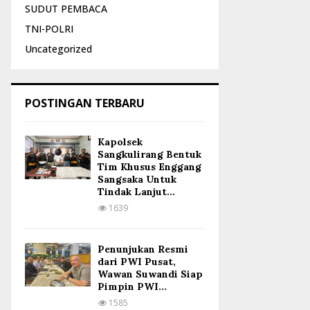
SUDUT PEMBACA
TNI-POLRI
Uncategorized
POSTINGAN TERBARU
Kapolsek
Sangkulirang Bentuk
Tim Khusus Enggang
Sangsaka Untuk
Tindak Lanjut...
1639
Penunjukan Resmi
dari PWI Pusat,
Wawan Suwandi Siap
Pimpin PWI...
1585