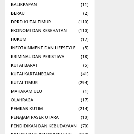
BALIKPAPAN
(11)
BERAU
(2)
DPRD KUTAI TIMUR
(110)
EKONOMI DAN KESEHATAN
(110)
HUKUM
(17)
INFOTAINMENT DAN LIFESTYLE
(5)
KRIMINAL DAN PERISTIWA
(18)
KUTAI BARAT
(5)
KUTAI KARTANEGARA
(41)
KUTAI TIMUR
(294)
MAHAKAM ULU
(1)
OLAHRAGA
(17)
PEMKAB KUTIM
(214)
PENAJAM PASER UTARA
(10)
PENDIDIKAN DAN KEBUDAYAAN
(70)