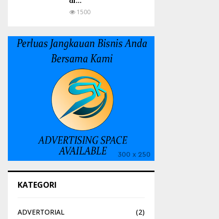
di...
1500
KATEGORI
ADVERTORIAL
(2)