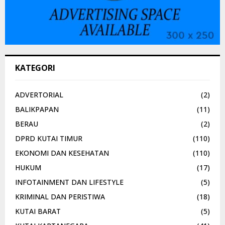
KATEGORI
ADVERTORIAL
(2)
BALIKPAPAN
(11)
BERAU
(2)
DPRD KUTAI TIMUR
(110)
EKONOMI DAN KESEHATAN
(110)
HUKUM
(17)
INFOTAINMENT DAN LIFESTYLE
(5)
KRIMINAL DAN PERISTIWA
(18)
KUTAI BARAT
(5)