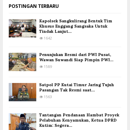
POSTINGAN TERBARU
Kapolsek Sangkulirang Bentuk Tim
Khusus Enggang Sangsaka Untuk
Tindak Lanjut...
1642
Penunjukan Resmi dari PWI Pusat,
Wawan Suwandi Siap Pimpin PWI...
1589
Satpol PP Kutai Timur Jaring Tujuh
Pasangan Tak Resmi saat...
1563
Tantangan Pendanaan Hambat Proyek
Pelabuhan Kenyamukan, Ketua DPRD
Kutim: Segera...