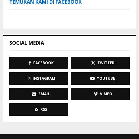
TEMUKAN KAMI DI FACEBOOK
SOCIAL MEDIA
FACEBOOK
TWITTER
INSTAGRAM
YOUTUBE
EMAIL
VIMEO
RSS