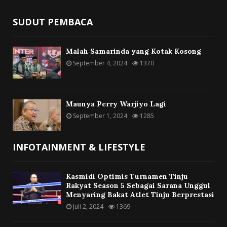
SUDUT PEMBACA
Malah Samarinda yang Kotak Kosong
September 4, 2024
1370
Maunya Perry Warjiyo Lagi
September 1, 2024
1285
INFOTAINMENT & LIFESTYLE
Kasmidi Optimis Turnamen Tinju
Rakyat Season 5 Sebagai Sarana Unggul
Menyaring Bakat Atlet Tinju Berprestasi
Juli 2, 2024
1369