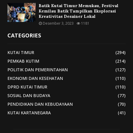
Batik Kutai Timur Memukau, Festival
Kemilau Batik Tampilkan Eksplorasi
Kreativitas Desainer Lokal
Desember 3, 2023
1181
CATEGORIES
KUTAI TIMUR
(294)
PEMKAB KUTIM
(214)
POLITIK DAN PEMERINTAHAN
(127)
EKONOMI DAN KESEHATAN
(110)
DPRD KUTAI TIMUR
(110)
SOSIAL DAN BUDAYA
(77)
PENDIDIKAN DAN KEBUDAYAAN
(70)
KUTAI KARTANEGARA
(41)