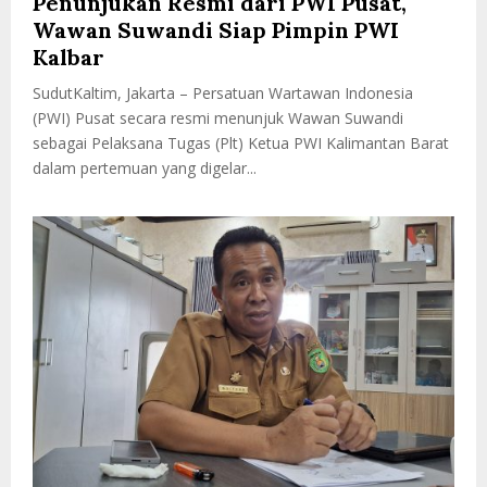
Penunjukan Resmi dari PWI Pusat,
Wawan Suwandi Siap Pimpin PWI
Kalbar
SudutKaltim, Jakarta – Persatuan Wartawan Indonesia
(PWI) Pusat secara resmi menunjuk Wawan Suwandi
sebagai Pelaksana Tugas (Plt) Ketua PWI Kalimantan Barat
dalam pertemuan yang digelar...