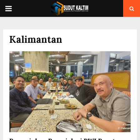
PRIMARY
MENU
Kalimantan