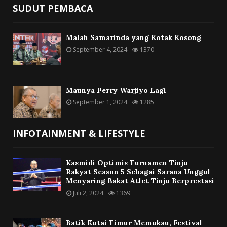
SUDUT PEMBACA
Malah Samarinda yang Kotak Kosong
September 4, 2024
1370
Maunya Perry Warjiyo Lagi
September 1, 2024
1285
INFOTAINMENT & LIFESTYLE
Kasmidi Optimis Turnamen Tinju
Rakyat Season 5 Sebagai Sarana Unggul
Menyaring Bakat Atlet Tinju Berprestasi
Juli 2, 2024
1369
Batik Kutai Timur Memukau, Festival