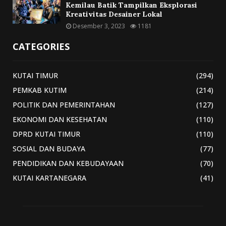
Kemilau Batik Tampilkan Eksplorasi
Kreativitas Desainer Lokal
Desember 3, 2023
1181
CATEGORIES
KUTAI TIMUR
(294)
PEMKAB KUTIM
(214)
POLITIK DAN PEMERINTAHAN
(127)
EKONOMI DAN KESEHATAN
(110)
DPRD KUTAI TIMUR
(110)
SOSIAL DAN BUDAYA
(77)
PENDIDIKAN DAN KEBUDAYAAN
(70)
KUTAI KARTANEGARA
(41)