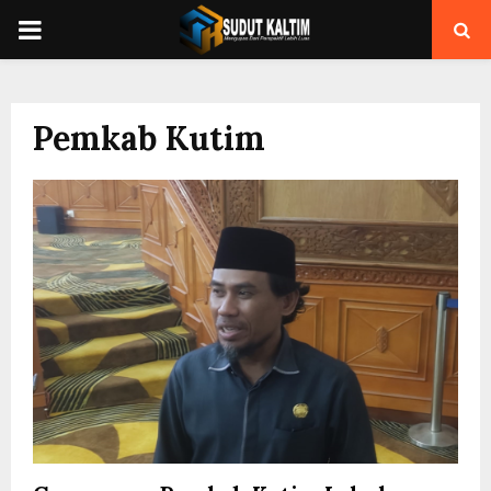
PRIMARY
MENU
Pemkab Kutim