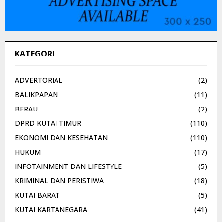
KATEGORI
ADVERTORIAL
(2)
BALIKPAPAN
(11)
BERAU
(2)
DPRD KUTAI TIMUR
(110)
EKONOMI DAN KESEHATAN
(110)
HUKUM
(17)
INFOTAINMENT DAN LIFESTYLE
(5)
KRIMINAL DAN PERISTIWA
(18)
KUTAI BARAT
(5)
KUTAI KARTANEGARA
(41)