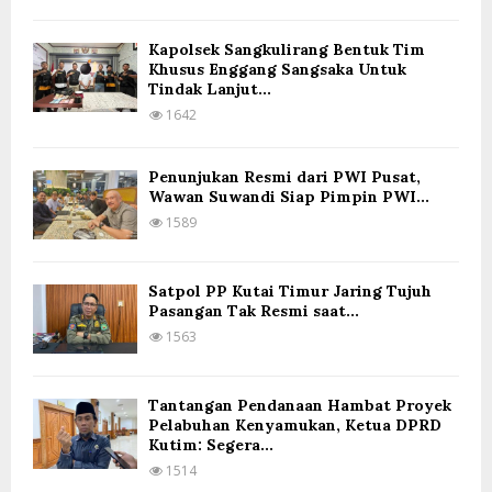
Kapolsek Sangkulirang Bentuk Tim
Khusus Enggang Sangsaka Untuk
Tindak Lanjut...
1642
Penunjukan Resmi dari PWI Pusat,
Wawan Suwandi Siap Pimpin PWI...
1589
Satpol PP Kutai Timur Jaring Tujuh
Pasangan Tak Resmi saat...
1563
Tantangan Pendanaan Hambat Proyek
Pelabuhan Kenyamukan, Ketua DPRD
Kutim: Segera...
1514