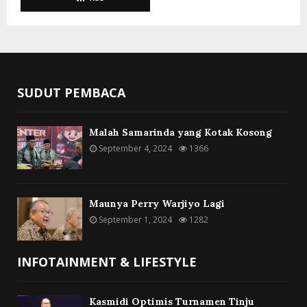
SUDUT PEMBACA
Malah Samarinda yang Kotak Kosong
September 4, 2024
1366
Maunya Perry Warjiyo Lagi
September 1, 2024
1282
INFOTAINMENT & LIFESTYLE
Kasmidi Optimis Turnamen Tinju