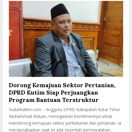
Dorong Kemajuan Sektor Pertanian,
DPRD Kutim Siap Perjuangkan
Program Bantuan Terstruktur
SudutKaltim.com – Anggota DPRD Kabupaten Kutai Timur
Muhammad Riduan, menegaskan komitmennya untuk
mendorong kemajuan sektor perkebunan dan pertanian. Ia
mengungkapkan saat ini ada sejumlah permasalahan...