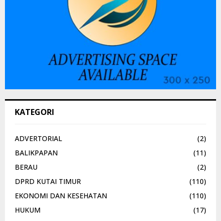
KATEGORI
ADVERTORIAL
(2)
BALIKPAPAN
(11)
BERAU
(2)
DPRD KUTAI TIMUR
(110)
EKONOMI DAN KESEHATAN
(110)
HUKUM
(17)