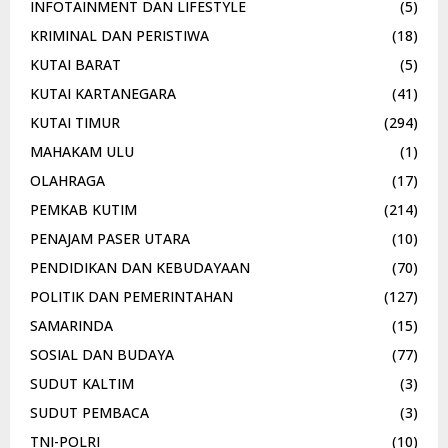
INFOTAINMENT DAN LIFESTYLE
(5)
KRIMINAL DAN PERISTIWA
(18)
KUTAI BARAT
(5)
KUTAI KARTANEGARA
(41)
KUTAI TIMUR
(294)
MAHAKAM ULU
(1)
OLAHRAGA
(17)
PEMKAB KUTIM
(214)
PENAJAM PASER UTARA
(10)
PENDIDIKAN DAN KEBUDAYAAN
(70)
POLITIK DAN PEMERINTAHAN
(127)
SAMARINDA
(15)
SOSIAL DAN BUDAYA
(77)
SUDUT KALTIM
(3)
SUDUT PEMBACA
(3)
TNI-POLRI
(10)