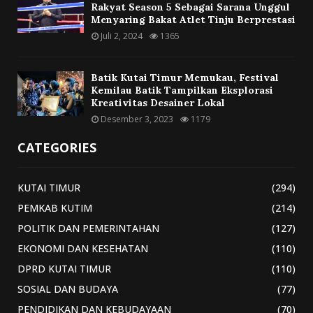
Rakyat Season 5 Sebagai Sarana Unggul
Menyaring Bakat Atlet Tinju Berprestasi
Juli 2, 2024
1365
Batik Kutai Timur Memukau, Festival
Kemilau Batik Tampilkan Eksplorasi
Kreativitas Desainer Lokal
Desember 3, 2023
1179
CATEGORIES
KUTAI TIMUR
(294)
PEMKAB KUTIM
(214)
POLITIK DAN PEMERINTAHAN
(127)
EKONOMI DAN KESEHATAN
(110)
DPRD KUTAI TIMUR
(110)
SOSIAL DAN BUDAYA
(77)
PENDIDIKAN DAN KEBUDAYAAN
(70)