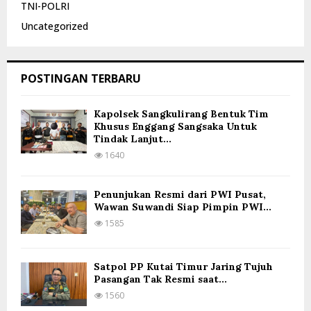
TNI-POLRI
Uncategorized
POSTINGAN TERBARU
Kapolsek Sangkulirang Bentuk Tim
Khusus Enggang Sangsaka Untuk
Tindak Lanjut...
1640
Penunjukan Resmi dari PWI Pusat,
Wawan Suwandi Siap Pimpin PWI...
1585
Satpol PP Kutai Timur Jaring Tujuh
Pasangan Tak Resmi saat...
1560