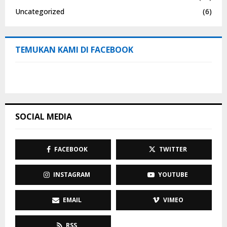
Uncategorized
(6)
TEMUKAN KAMI DI FACEBOOK
SOCIAL MEDIA
FACEBOOK
TWITTER
INSTAGRAM
YOUTUBE
EMAIL
VIMEO
RSS