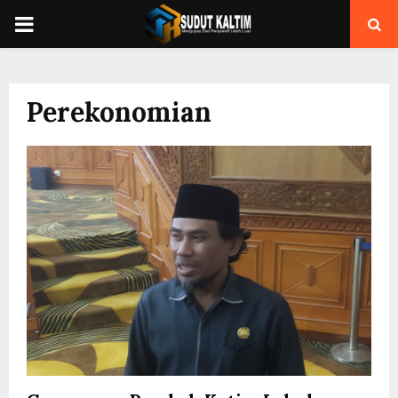
PRIMARY
MENU
Perekonomian