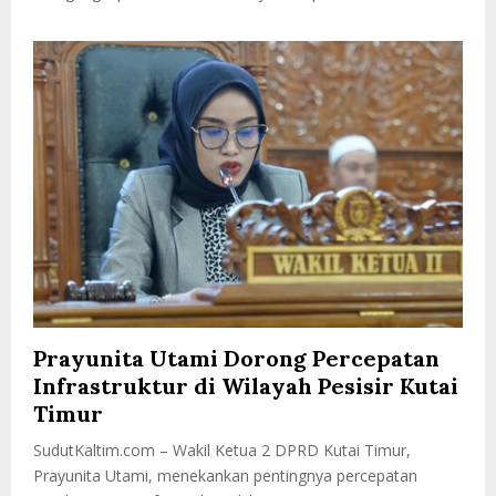
Prayunita Utami Dorong Percepatan
Infrastruktur di Wilayah Pesisir Kutai
Timur
SudutKaltim.com – Wakil Ketua 2 DPRD Kutai Timur,
Prayunita Utami, menekankan pentingnya percepatan