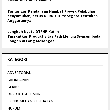
Resmi saat Sidak Malam
Tantangan Pendanaan Hambat Proyek Pelabuhan
Kenyamukan, Ketua DPRD Kutim: Segera Tentukan
Anggarannya
Langkah Nyata DTPHP Kutim
Tingkatkan Produktivitas Padi Menuju Swasembada
Pangan di Long Mesangat
KATEGORI
ADVERTORIAL
BALIKPAPAN
BERAU
DPRD KUTAI TIMUR
EKONOMI DAN KESEHATAN
HUKUM