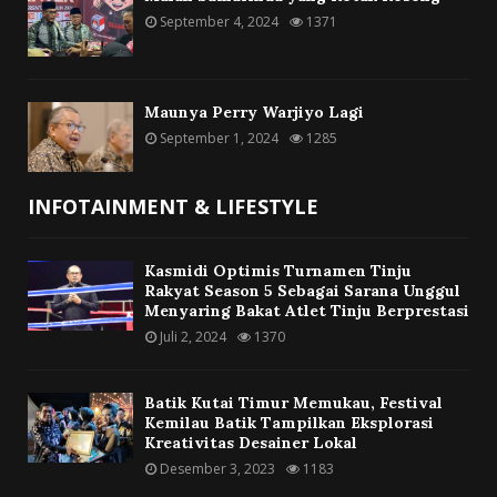
September 4, 2024
1371
Maunya Perry Warjiyo Lagi
September 1, 2024
1285
INFOTAINMENT & LIFESTYLE
Kasmidi Optimis Turnamen Tinju
Rakyat Season 5 Sebagai Sarana Unggul
Menyaring Bakat Atlet Tinju Berprestasi
Juli 2, 2024
1370
Batik Kutai Timur Memukau, Festival
Kemilau Batik Tampilkan Eksplorasi
Kreativitas Desainer Lokal
Desember 3, 2023
1183