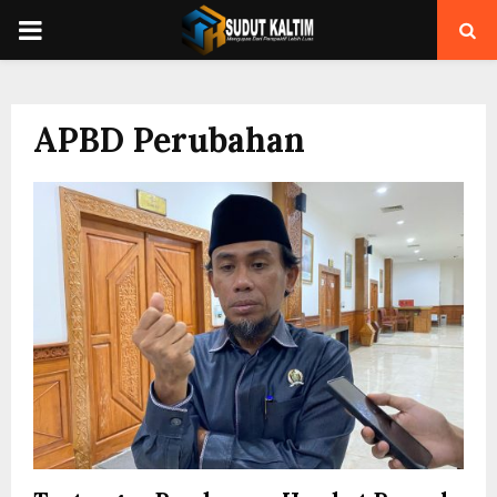
PRIMARY
MENU
APBD Perubahan