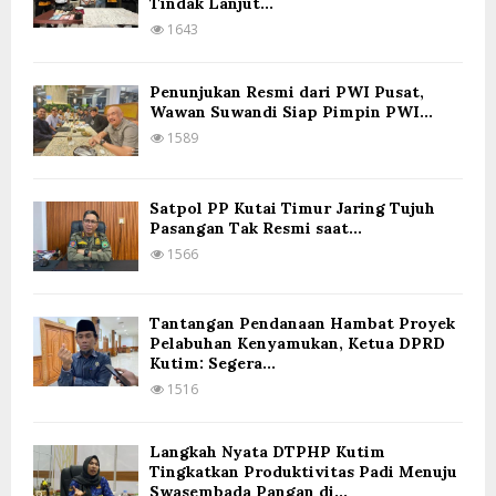
Tindak Lanjut...
1643
Penunjukan Resmi dari PWI Pusat,
Wawan Suwandi Siap Pimpin PWI...
1589
Satpol PP Kutai Timur Jaring Tujuh
Pasangan Tak Resmi saat...
1566
Tantangan Pendanaan Hambat Proyek
Pelabuhan Kenyamukan, Ketua DPRD
Kutim: Segera...
1516
Langkah Nyata DTPHP Kutim
Tingkatkan Produktivitas Padi Menuju
Swasembada Pangan di...