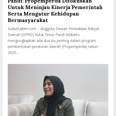
Pandi: Propemperda Difokuskan
Untuk Meninjau Kinerja Pemerintah
Serta Mengatur Kehidupan
Bermasyarakat
SudutKaltim.com – Anggota Dewan Perwakilan Rakyat
Daerah (DPRD) Kutai Timur Pandi Widiarto
mengungkapkan ada dua isu penting dalam program
pembentukan peraturan daerah (Propemperda) tahun
2025....