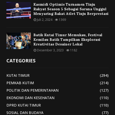
Kasmidi Optimis Turnamen Tinju
Rakyat Season 5 Sebagai Sarana Unggul
Menyaring Bakat Atlet Tinju Berprestasi
Juli 2, 2024
1369
Batik Kutai Timur Memukau, Festival
Kemilau Batik Tampilkan Eksplorasi
Kreativitas Desainer Lokal
Desember 3, 2023
1182
CATEGORIES
KUTAI TIMUR
(294)
PEMKAB KUTIM
(214)
POLITIK DAN PEMERINTAHAN
(127)
EKONOMI DAN KESEHATAN
(110)
DPRD KUTAI TIMUR
(110)
SOSIAL DAN BUDAYA
(77)