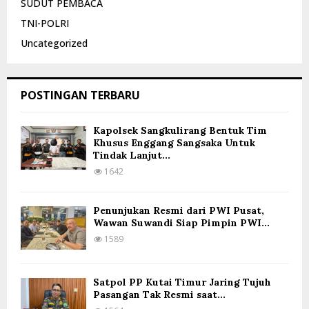
SUDUT PEMBACA
TNI-POLRI
Uncategorized
POSTINGAN TERBARU
Kapolsek Sangkulirang Bentuk Tim
Khusus Enggang Sangsaka Untuk
Tindak Lanjut...
1642
Penunjukan Resmi dari PWI Pusat,
Wawan Suwandi Siap Pimpin PWI...
1589
Satpol PP Kutai Timur Jaring Tujuh
Pasangan Tak Resmi saat...