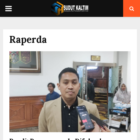
PRIMARY
MENU
Raperda