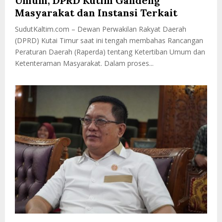
Umum, DPRD Kutim Gandeng
Masyarakat dan Instansi Terkait
SudutKaltim.com – Dewan Perwakilan Rakyat Daerah
(DPRD) Kutai Timur saat ini tengah membahas Rancangan
Peraturan Daerah (Raperda) tentang Ketertiban Umum dan
Ketenteraman Masyarakat. Dalam proses...