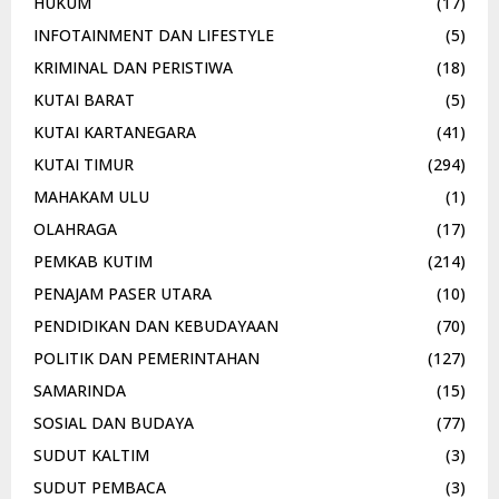
HUKUM
(17)
INFOTAINMENT DAN LIFESTYLE
(5)
KRIMINAL DAN PERISTIWA
(18)
KUTAI BARAT
(5)
KUTAI KARTANEGARA
(41)
KUTAI TIMUR
(294)
MAHAKAM ULU
(1)
OLAHRAGA
(17)
PEMKAB KUTIM
(214)
PENAJAM PASER UTARA
(10)
PENDIDIKAN DAN KEBUDAYAAN
(70)
POLITIK DAN PEMERINTAHAN
(127)
SAMARINDA
(15)
SOSIAL DAN BUDAYA
(77)
SUDUT KALTIM
(3)
SUDUT PEMBACA
(3)