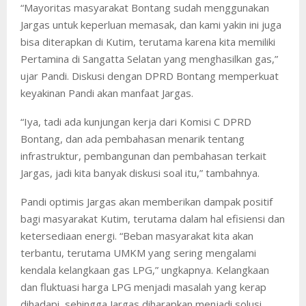
“Mayoritas masyarakat Bontang sudah menggunakan
Jargas untuk keperluan memasak, dan kami yakin ini juga
bisa diterapkan di Kutim, terutama karena kita memiliki
Pertamina di Sangatta Selatan yang menghasilkan gas,”
ujar Pandi. Diskusi dengan DPRD Bontang memperkuat
keyakinan Pandi akan manfaat Jargas.
“Iya, tadi ada kunjungan kerja dari Komisi C DPRD
Bontang, dan ada pembahasan menarik tentang
infrastruktur, pembangunan dan pembahasan terkait
Jargas, jadi kita banyak diskusi soal itu,” tambahnya.
Pandi optimis Jargas akan memberikan dampak positif
bagi masyarakat Kutim, terutama dalam hal efisiensi dan
ketersediaan energi. “Beban masyarakat kita akan
terbantu, terutama UMKM yang sering mengalami
kendala kelangkaan gas LPG,” ungkapnya. Kelangkaan
dan fluktuasi harga LPG menjadi masalah yang kerap
dihadapi, sehingga Jargas diharapkan menjadi solusi