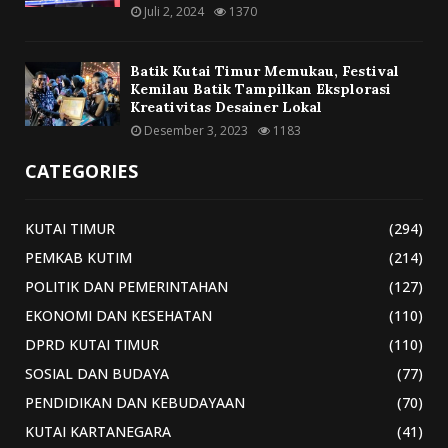
Juli 2, 2024
1370
Batik Kutai Timur Memukau, Festival
Kemilau Batik Tampilkan Eksplorasi
Kreativitas Desainer Lokal
Desember 3, 2023
1183
CATEGORIES
KUTAI TIMUR
(294)
PEMKAB KUTIM
(214)
POLITIK DAN PEMERINTAHAN
(127)
EKONOMI DAN KESEHATAN
(110)
DPRD KUTAI TIMUR
(110)
SOSIAL DAN BUDAYA
(77)
PENDIDIKAN DAN KEBUDAYAAN
(70)
KUTAI KARTANEGARA
(41)