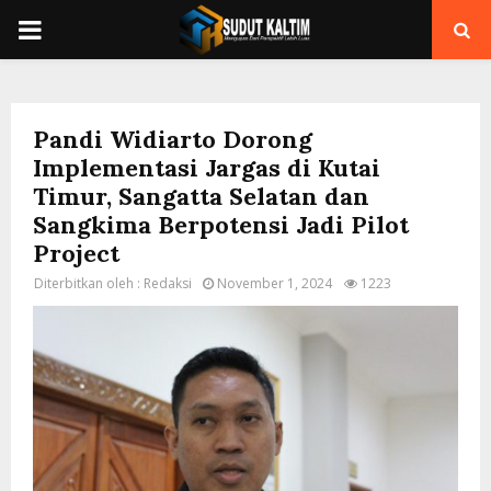
PRIMARY
MENU
Pandi Widiarto Dorong
Implementasi Jargas di Kutai
Timur, Sangatta Selatan dan
Sangkima Berpotensi Jadi Pilot
Project
Diterbitkan oleh :
Redaksi
November 1, 2024
1223